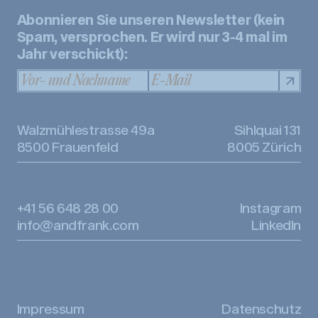
Abonnieren Sie unseren Newsletter (kein
Spam, versprochen. Er wird nur 3-4 mal im
Jahr verschickt):
Walzmühlestrasse 49a
Sihlquai 131
8500 Frauenfeld
8005 Zürich
+41 56 648 28 00
Instagram
info@andfrank.com
LinkedIn
Impressum
Datenschutz