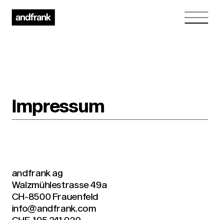
Impressum
andfrank ag
Walzmühlestrasse 49a
CH-8500 Frauenfeld
info@andfrank.com
CHE-105.241.020