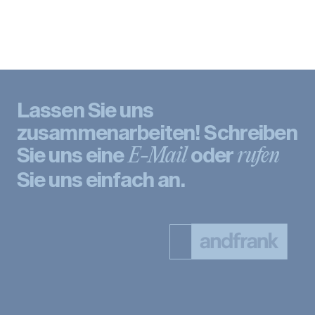
Lassen Sie uns
zusammenarbeiten! Schreiben
Sie uns eine
oder
E-Mail
rufen
Sie uns einfach an.