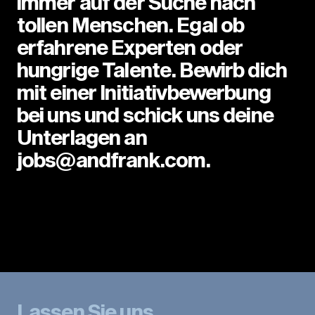
immer auf der Suche nach
tollen Menschen. Egal ob
erfahrene Experten oder
hungrige Talente. Bewirb dich
mit einer Initiativbewerbung
bei uns und schick uns deine
Unterlagen an
jobs@andfrank.com.
Lassen Sie uns