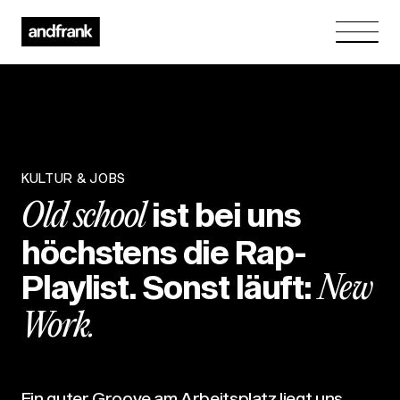
KULTUR & JOBS
ist bei uns
Old school
höchstens die Rap-
Playlist. Sonst läuft:
New
Work.
Ein guter Groove am Arbeitsplatz liegt uns