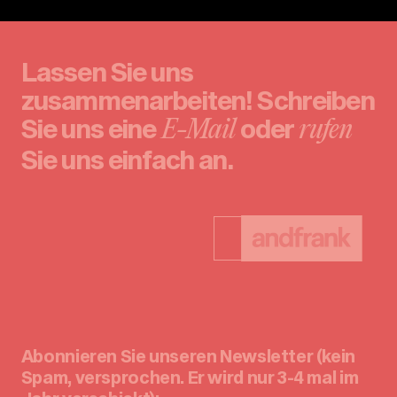
Lassen Sie uns
zusammenarbeiten! Schreiben
Sie uns eine
oder
E-Mail
rufen
Sie uns einfach an.
Abonnieren Sie unseren Newsletter (kein
Spam, versprochen. Er wird nur 3-4 mal im