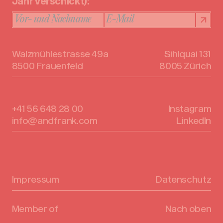
Jahr verschickt):
Walzmühlestrasse 49a
Sihlquai 131
8500 Frauenfeld
8005 Zürich
+41 56 648 28 00
Instagram
info@andfrank.com
LinkedIn
Impressum
Datenschutz
Member of
Nach oben